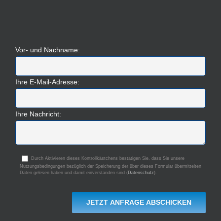
Vor- und Nachname:
Ihre E-Mail-Adresse:
Ihre Nachricht:
Durch Aktivieren dieses Kontrollkästchens bestätigen Sie, dass Sie unsere
Nutzungsbedingungen bezüglich der Speicherung der über dieses Formular übermittelten
Daten gelesen haben und damit einverstanden sind (
Datenschutz
).