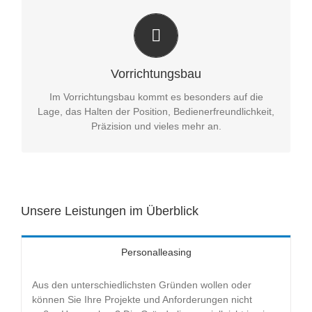
Die Positionierung macht's aus
Die Erfahrung aus den unterschiedlichsten Projekten
verschiedenster Kunden helfen bei Ihrer Vorrichtung.
nehmen Ihren Einfluss auf die Vorrichtung.
Vorrichtungsbau
Im Vorrichtungsbau kommt es besonders auf die
Lage, das Halten der Position, Bedienerfreundlichkeit,
Präzision und vieles mehr an.
Unsere Leistungen im Überblick
Personalleasing
Aus den unterschiedlichsten Gründen wollen oder
können Sie Ihre Projekte und Anforderungen nicht