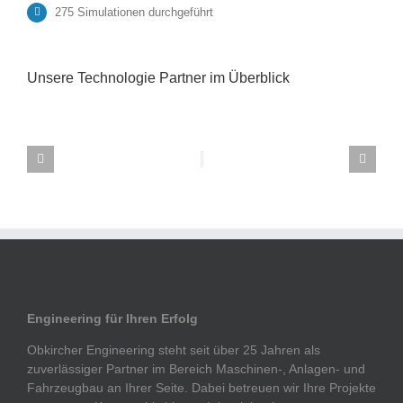
275 Simulationen durchgeführt
Unsere Technologie Partner im Überblick
Engineering für Ihren Erfolg
Obkircher Engineering steht seit über 25 Jahren als
zuverlässiger Partner im Bereich Maschinen-, Anlagen- und
Fahrzeugbau an Ihrer Seite. Dabei betreuen wir Ihre Projekte