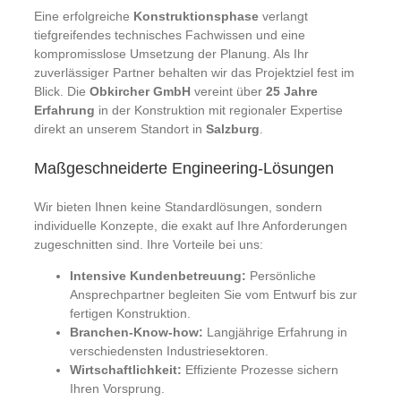
Eine erfolgreiche
Konstruktionsphase
verlangt
tiefgreifendes technisches Fachwissen und eine
kompromisslose Umsetzung der Planung. Als Ihr
zuverlässiger Partner behalten wir das Projektziel fest im
Blick. Die
Obkircher GmbH
vereint über
25
Jahre
Erfahrung
in der Konstruktion mit regionaler Expertise
direkt an unserem Standort in
Salzburg
.
Maßgeschneiderte Engineering-Lösungen
Wir bieten Ihnen keine Standardlösungen, sondern
individuelle Konzepte, die exakt auf Ihre Anforderungen
zugeschnitten sind. Ihre Vorteile bei uns:
Intensive Kundenbetreuung:
Persönliche
Ansprechpartner begleiten Sie vom Entwurf bis zur
fertigen Konstruktion.
Branchen-Know-how:
Langjährige Erfahrung in
verschiedensten Industriesektoren.
Wirtschaftlichkeit:
Effiziente Prozesse sichern
Ihren Vorsprung.